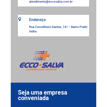
atendimento@eccosalva.com.br

Endereço
Rua Conselheiro Dantas, 141 – Bairro Prado
Velho
Seja uma empresa
conveniada