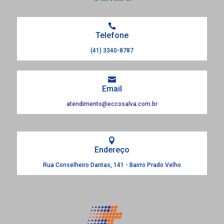

Telefone
(41) 3340-8787

Email
atendimento@eccosalva.com.br

Endereço
Rua Conselheiro Dantas, 141 - Bairro Prado Velho