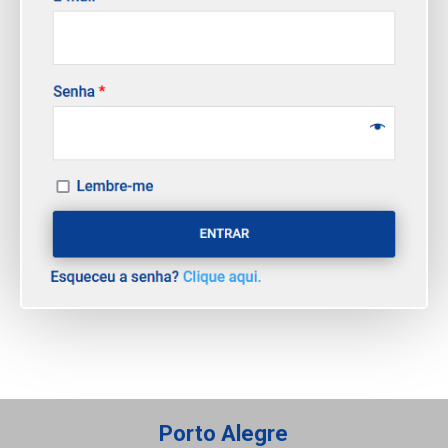
Porto Alegre